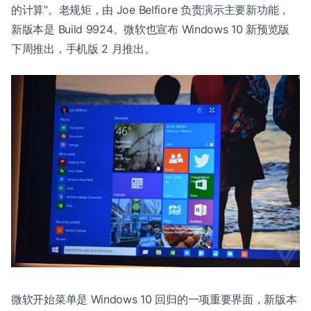
的计算”。老规矩，由 Joe Belfiore 负责演示主要新功能，
新版本是 Build 9924。微软也宣布 Windows 10 新预览版
下周推出，手机版 2 月推出。
微软开始菜单是 Windows 10 回归的一项重要界面，新版本