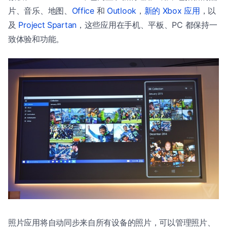
片、音乐、地图、
Office
和
Outlook
，
新的 Xbox 应用
，以
及
Project Spartan
，这些应用在手机、平板、PC 都保持一
致体验和功能。
照片应用将自动同步来自所有设备的照片，可以管理照片、