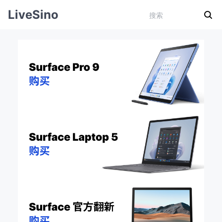
LiveSino