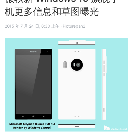
机更多信息和草图曝光
2015 年 7 月 24 日, 8:30 上午
·
Picturepan2