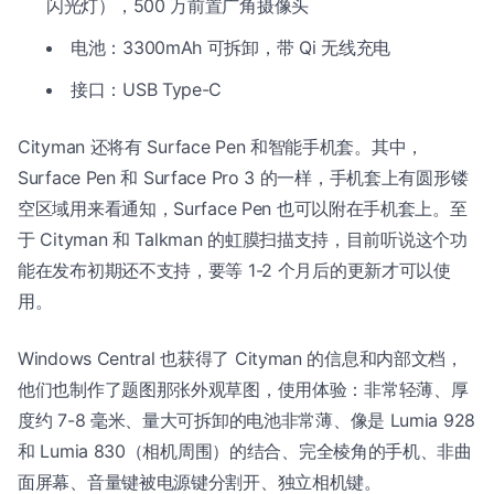
闪光灯），500 万前置广角摄像头
电池：3300mAh 可拆卸，带 Qi 无线充电
接口：USB Type-C
Cityman 还将有 Surface Pen 和智能手机套。其中，
Surface Pen 和 Surface Pro 3 的一样，手机套上有圆形镂
空区域用来看通知，Surface Pen 也可以附在手机套上。至
于 Cityman 和 Talkman 的虹膜扫描支持，目前听说这个功
能在发布初期还不支持，要等 1-2 个月后的更新才可以使
用。
Windows Central 也获得了 Cityman 的信息和内部文档，
他们也制作了题图那张外观草图，使用体验：非常轻薄、厚
度约 7-8 毫米、量大可拆卸的电池非常薄、像是 Lumia 928
和 Lumia 830（相机周围）的结合、完全棱角的手机、非曲
面屏幕、音量键被电源键分割开、独立相机键。