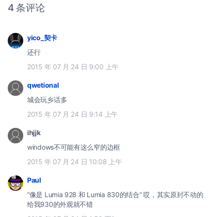
4 条评论
yico_契卡
还行
2015 年 07 月 24 日 9:00 上午
qwetional
城会玩乡话多
2015 年 07 月 24 日 9:14 上午
ihjjk
windows不可能有这么窄的边框
2015 年 07 月 24 日 10:08 上午
Paul
“像是 Lumia 928 和 Lumia 830的结合” 哎，其实原封不动的
给我930的外观就不错