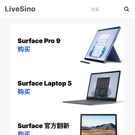
LiveSino