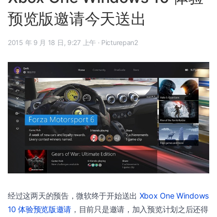
预览版邀请今天送出
2015 年 9 月 18 日, 9:27 上午
·
Picturepan2
经过这两天的预告，微软终于开始送出
Xbox One Windows
10 体验预览版邀请
，目前只是邀请，加入预览计划之后还得