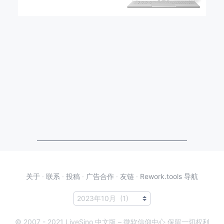
关于
·
联系
·
投稿
·
广告合作
·
友链
·
Rework.tools 导航
© 2007 - 2021 LiveSino 中文版 – 微软信仰中心 保留一切权利