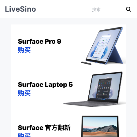
LiveSino