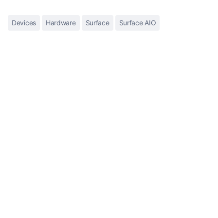
Devices
Hardware
Surface
Surface AIO