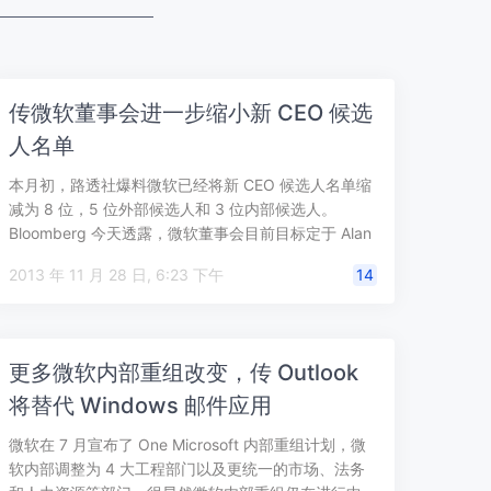
传微软董事会进一步缩小新 CEO 候选
人名单
本月初，路透社爆料微软已经将新 CEO 候选人名单缩
减为 8 位，5 位外部候选人和 3 位内部候选人。
Bloomberg 今天透露，微软董事会目前目标定于 Alan
Mulall…
2013 年 11 月 28 日, 6:23 下午
14
更多微软内部重组改变，传 Outlook
将替代 Windows 邮件应用
微软在 7 月宣布了 One Microsoft 内部重组计划，微
软内部调整为 4 大工程部门以及更统一的市场、法务