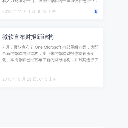
和人力资源等部门。很显然微软内部重组仍在进行中，
一些部门仍在改变…
2013 年 11 月 1 日, 9:43 上午
6
微软宣布财报新结构
7 月，微软宣布了 One Microsoft 内部重组方案，为配
合新的微软内部结构，接下来的微软财报也将有所变
化。本周微软已经宣布了新的财报结构，并对其进行了
详细的说明。 新的财…
2013 年 9 月 29 日, 8:15 上午