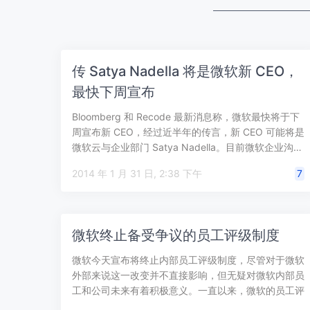
传 Satya Nadella 将是微软新 CEO，
最快下周宣布
Bloomberg 和 Recode 最新消息称，微软最快将于下
周宣布新 CEO，经过近半年的传言，新 CEO 可能将是
微软云与企业部门 Satya Nadella。目前微软企业沟…
2014 年 1 月 31 日, 2:38 下午
7
微软终止备受争议的员工评级制度
微软今天宣布将终止内部员工评级制度，尽管对于微软
外部来说这一改变并不直接影响，但无疑对微软内部员
工和公司未来有着积极意义。一直以来，微软的员工评
级制度都被视为为公司带来负面影响而备…