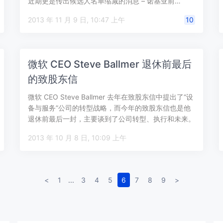
近期更是传出候选人名单缩减的消息 – 诺基亚前…
2013 年 11 月 9 日, 10:47 上午
10
微软 CEO Steve Ballmer 退休前最后
的致股东信
微软 CEO Steve Ballmer 去年在致股东信中提出了“设
备与服务”公司的转型战略，而今年的致股东信也是他
退休前最后一封，主要谈到了公司转型、执行和未来。
作为他所爱公司的…
2013 年 10 月 8 日, 10:09 上午
<
1
...
3
4
5
6
7
8
9
>