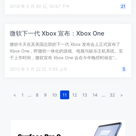
2013 年 5 月 30 日, 10:57 下午
21
微软下一代 Xbox 宣布：Xbox One
微软今天在其美国总部的下一代 Xbox 发布会上正式宣布了
Xbox One，即微软一体化的游戏、电视与娱乐主机系统。至
于上市时间，微软宣布 Xbox One 会在今年晚些时候在“…
2013 年 5 月 22 日, 5:05 上午
5
<
1
...
8
9
10
11
12
13
14
...
32
>