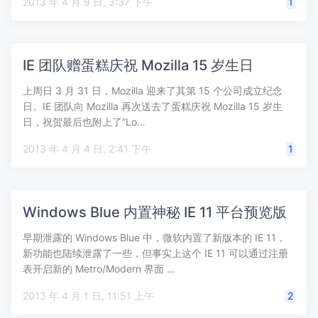
2013 年 4 月 9 日, 3:37 下午
1
IE 团队赠蛋糕庆祝 Mozilla 15 岁生日
上周日 3 月 31 日，Mozilla 迎来了其第 15 个公司成立纪念
日。IE 团队向 Mozilla 再次送去了蛋糕庆祝 Mozilla 15 岁生
日，祝贺最后也附上了“Lo…
2013 年 4 月 4 日, 2:41 下午
1
Windows Blue 内置神秘 IE 11 平台预览版
早期泄露的 Windows Blue 中，微软内置了新版本的 IE 11，
新功能也陆续泄露了一些，但事实上这个 IE 11 可以通过注册
表开启新的 Metro/Modern 界面 …
2013 年 4 月 1 日, 11:51 上午
2