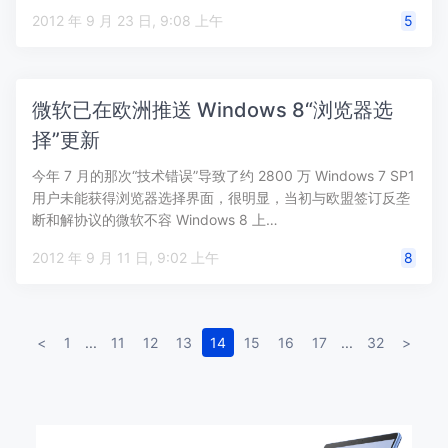
2012 年 9 月 23 日, 9:08 上午
5
微软已在欧洲推送 Windows 8“浏览器选
择”更新
今年 7 月的那次“技术错误”导致了约 2800 万 Windows 7 SP1
用户未能获得浏览器选择界面，很明显，当初与欧盟签订反垄
断和解协议的微软不容 Windows 8 上…
2012 年 9 月 11 日, 9:02 上午
8
<
1
...
11
12
13
14
15
16
17
...
32
>