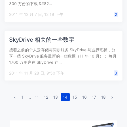
300 万份的下载 &#82…
2011 年 12 月 7 日, 12:19 下午
2
SkyDrive 相关的一些数字
接着之前的个人云存储与同步服务 SkyDrive 与业界现状，分
享一些 SkyDrive 服务最新的一些数据（11 年 10 月）： 每月
1700 万用户在 SkyDrive 存…
2011 年 11 月 28 日, 9:50 下午
3
<
1
...
11
12
13
14
15
16
17
18
>