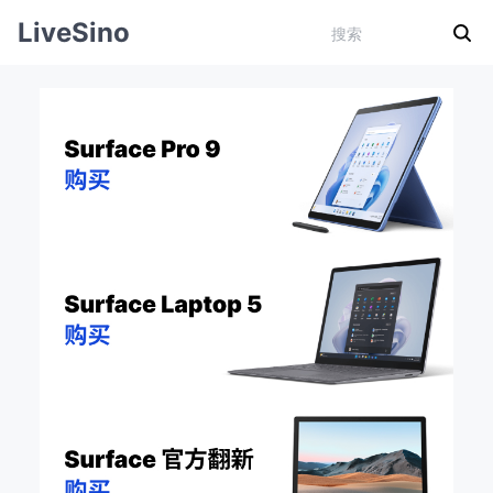
LiveSino