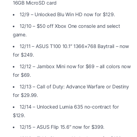
16GB MicroSD card
12/9 – Unlocked Blu Win HD now for $129.
12/10 – $50 off Xbox One console and select
game.
12/11 – ASUS T100 10.1″ 1366×768 Baytrail – now
for $249.
12/12 – Jambox Mini now for $69 – all colors now
for $69.
12/13 – Call of Duty: Advance Warfare or Destiny
for $29.99.
12/14 – Unlocked Lumia 635 no-contract for
$129.
12/15 – ASUS Flip 15.6″ now for $399.