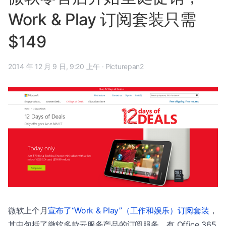
Work & Play 订阅套装只需
$149
2014 年 12 月 9 日, 9:20 上午
·
Picturepan2
微软上个月
宣布了“Work & Play”（工作和娱乐）订阅套装
，
其中包括了微软多款云服务产品的订阅服务，有 Office 365