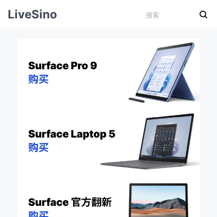
LiveSino